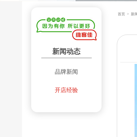
首页
>
新
新闻动态
品牌新闻
开店经验