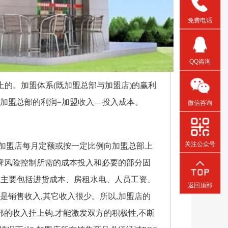
免费电话
QQ咨询
上的。加盟体系(既加盟总部与加盟店)的赢利
利。加盟总部的利润=加盟收入—投入成本。
微信咨询
关注公众号
即加盟店每月定额或按一定比例向加盟总部上
牌风险控制所需的成本投入和必要的部分固
本主要包括进货成本、房租水电、人员工资、
返回顶部
是销售收入,其它收入很少。所以,加盟店的
的收入挂上钩,才能激发双方的积极性,不断