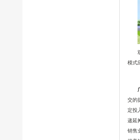
模式
交的
定投
递延
销售