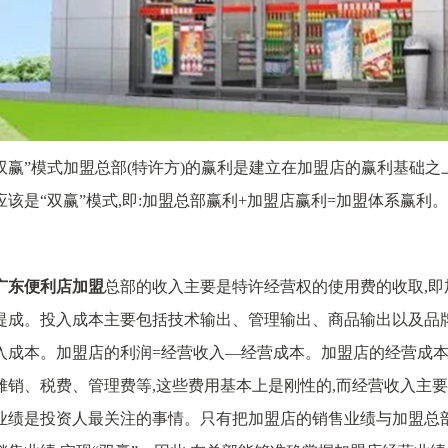
双赢”模式加盟总部(特许方)的赢利是建立在加盟店的赢利基础之
应该是“双赢”模式,即:加盟总部赢利+加盟店赢利=加盟体系赢
广东便利店加盟
总部的收入主要是特许经营权的使用费的收取,
提成。投入成本主要包括技术输出、管理输出、商品输出以及品
入成本。加盟店的利润=经营收入—经营成本。加盟店的经营成
摊销、税费、管理费等,这些费用基本上是刚性的,而经营收入主要
业绩是投资人最关注的事情。只有把加盟店的销售业绩与加盟总部