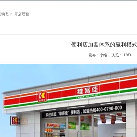
闻动态
>
开店经验
便利店加盟体系的赢利模
发布：小维 浏览：
1263