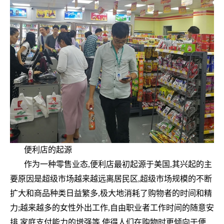
便利店的起源
作为一种零售业态,便利店最初起源于美国,其兴起的主
要原因是超级市场越来越远离居民区,超级市场规模的不断
扩大和商品种类日益繁多,极大地消耗了购物者的时间和精
力;越来越多的女性外出工作,自由职业者工作时间的随意安
排,家庭支付能力的增强等,使得人们在购物时更倾向于便