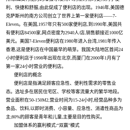
利、快捷和舒服,由此促成了便利店的出现。1946年,美国德
克萨斯州的南方公司创立了世界上第一家便利店——7-
Eleven。在美国,1957年只有500家便利店,到1990年,美国共
有便利店84500家,网点密度为2940人/店,销售额接近1000亿
美元。美国7-Eleven便利店在1980年进入台湾,1981年传入
香港,这是便利店在中国最早的萌芽。我国大陆地区首间24
小时便利店于1998年出现在北京,而厦门在2000年1月有了
第一家24小时营业的便利店。
便利店的概念
便利店是指满足顾客应急性、便利性需求的零售业
态。选址多在居民住宅区、学校等客流量大的繁华地段。
营业面积在50-150M2,营业时间为15-24小时,经营品种多为
食品、饮料,以即时消费、小容量、应急性、消遣性商品为
主;80%的顾客是青年和儿童,主要是目的性购买。
加盟体系的赢利模式:“双赢”模式