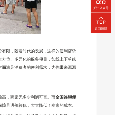
关注公众号
返回顶部
分有限，随着时代的发展，这样的便利店势
全方位、多元化的服务项目，如线上下单线
方面满足消费者的便利需求，为你带来源源
偏高，商家无多少利润可言。而
全国连锁便
保障且进价较低，大大降低了商家的成本。