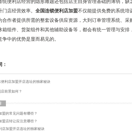
传统便利店经营的隐形难题还包括店主自身管理基础的薄弱，缺
升门店经营效率。
全国连锁便利店加盟
不仅能提供免费的系统培
为合作者提供所需的整套设备供应资源，大到订单管理系统、采
冰箱组件、货架组件和其他辅助设备等，都会有统一管理与安排
竞争中的优势是显而易见的。
词：
广东便利店加盟开店选址的独家秘诀
便利店前景如何？
加盟的常见问题有哪些？
加盟店转让应注意哪些？
利店加盟开店选址的独家秘诀