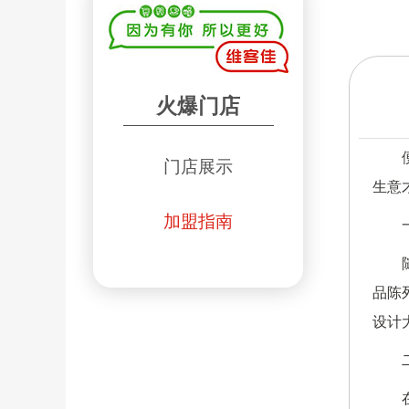
火爆门店
门店展示
生意
加盟指南
品陈
设计