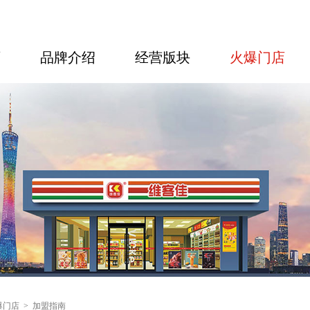
页
品牌介绍
经营版块
火爆门店
爆门店
>
加盟指南