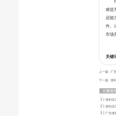
难提
还能
件、
市场
关键
上一篇 : 
下一篇 : 
便利店
便利店
广东便