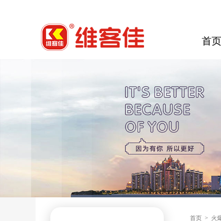
首
首页
>
火