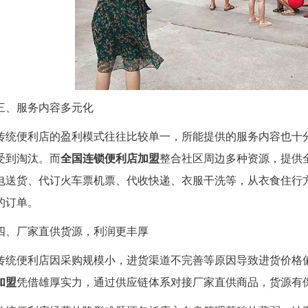
三、服务内容多元化
传统便利店的盈利模式往往比较单一，所能提供的服务内容也十
受到淘汰。而
全国连锁便利店加盟
整合社区周边多种资源，提供
电送货、代订火车票机票、代收快递、衣服干洗等，从衣食住行
的订单。
四、厂家直供货源，利润更丰厚
传统便利店因采购规模小，进货渠道不完善等原因导致进货价格
加盟
凭借雄厚实力，通过供应链体系对接厂家直供商品，货源有