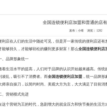
全国连锁便利店加盟和普通的店
发布：小维 浏览：
1282
便利店在人们的生活中随处可见，但是开一家传统的便利店还有
才能够持久，才能够轻松的赚到更多财富！那么
全国连锁便利店
一、品牌形象统一
随着生活水平的提高，人们对于品牌的认识开始越来越高。传统
列凌乱，吸引不了消费者。而
全国连锁便利店加盟
，统一品牌形
大师亲自操刀，以简约时尚、美观大方为主，大大满足了目前消
二、营销模式先进
在这个营销为王的时代，急剧增大的就业压力和快节奏的生活方